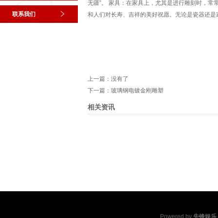
无疆”。 ‌家具‌：在家具上，尤其是进行雕刻时，
联系我们
和人们对长寿、吉祥的美好祝愿。无论是瓷器还是
上一篇：没有了
下一篇：
玻璃钢电镀金刚雕塑
相关资讯
Powered by
先锋娱乐